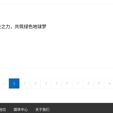
技之力，共筑绿色地球梦
«
1
2
3
4
5
6
7
8
9
>
地位
媒体中心
关于我们