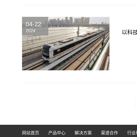
04-22
2024
以科
网站首页
产品中心
解决方案
渠道合作
行业