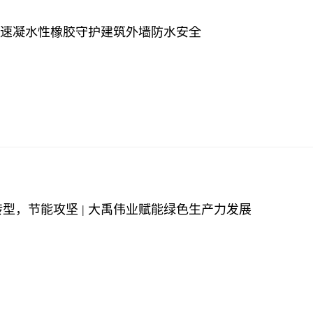
®速凝水性橡胶守护建筑外墙防水安全
型，节能攻坚 | 大禹伟业赋能绿色生产力发展