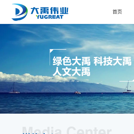
首页
Media Center