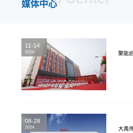
媒体中心
11-14
2024
聚能启
08-28
2024
大禹