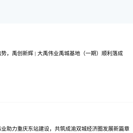
势，禹创新辉 | 大禹伟业禹城基地（一期）顺利落成
伟业助力重庆东站建设，共筑成渝双城经济圈发展新篇章