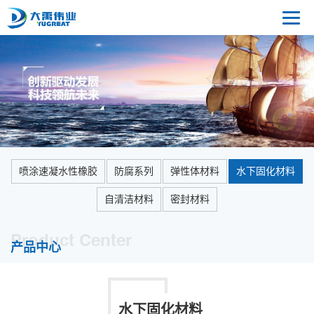
喷涂速凝水性橡胶
防腐系列
弹性体材料
水下固化材料
自清洁材料
密封材料
Product Center
产品中心
水下固化材料